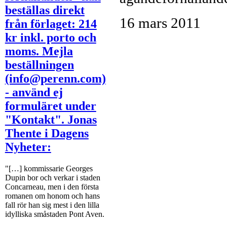
beställas direkt
16 mars 2011
från förlaget: 214
kr inkl. porto och
moms. Mejla
beställningen
(info@perenn.com)
- använd ej
formuläret under
"Kontakt". Jonas
Thente i Dagens
Nyheter:
"[…] kommissarie Georges
Dupin bor och verkar i staden
Concarneau, men i den första
romanen om honom och hans
fall rör han sig mest i den lilla
idylliska småstaden Pont Aven.