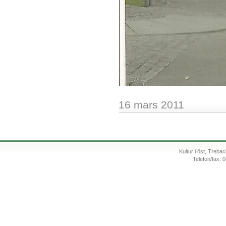
16 mars 2011
Kultur i öst, Treb
Telefon/fax: 