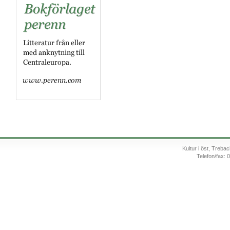
Kultur i öst, Treb
Telefon/fax: 