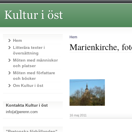
Hem
Hem
Marienkirche, fot
Litterära texter i
översättning
Möten med människor
och platser
Möten med författare
och böcker
Om Kultur i öst
Kontakta Kultur i öst
info(at)perenn.com
16 maj 2011
"Bretonska förhållanden"