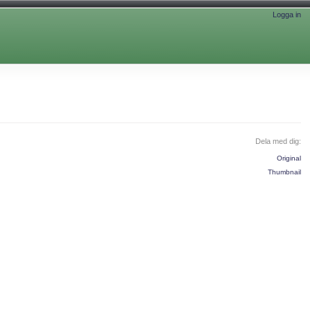
Logga in
Dela med dig:
Original
Thumbnail