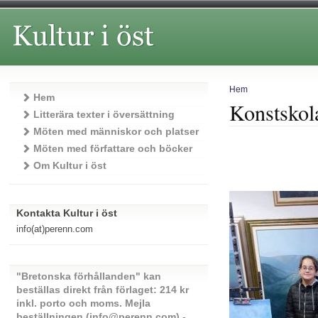
Hem
Hem
Konstskol
Litterära texter i översättning
Möten med människor och platser
Möten med författare och böcker
Om Kultur i öst
Kontakta Kultur i öst
info(at)perenn.com
"Bretonska förhållanden" kan
beställas direkt från förlaget: 214 kr
inkl. porto och moms. Mejla
beställningen (info@perenn.com) -