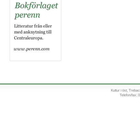
Kultur i öst, Treb
Telefon/fax: 