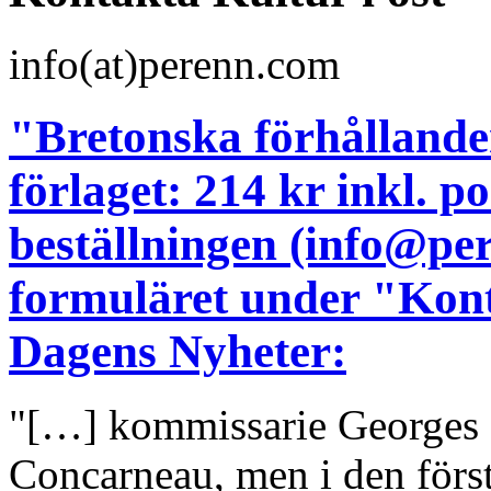
info(at)perenn.com
"Bretonska förhållanden
förlaget: 214 kr inkl. 
beställningen (info@pe
formuläret under "Kont
Dagens Nyheter:
"[…] kommissarie Georges D
Concarneau, men i den för