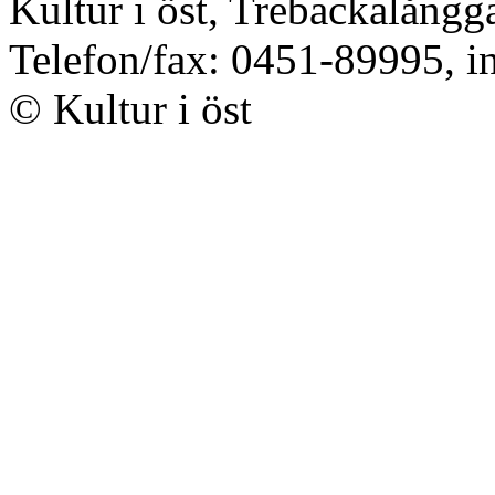
Kultur i öst, Trebackalång
Telefon/fax: 0451-89995, i
© Kultur i öst