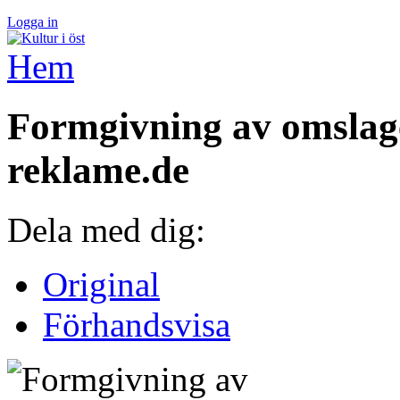
Logga in
Hem
Formgivning av omslag
reklame.de
Dela med dig:
Original
Förhandsvisa