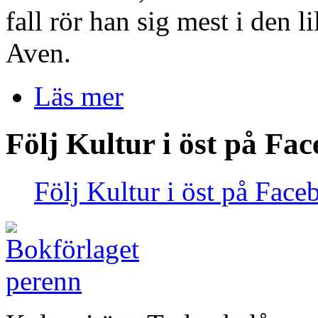
fall rör han sig mest i den l
Aven.
Läs mer
Följ Kultur i öst på Fa
Följ Kultur i öst på Face