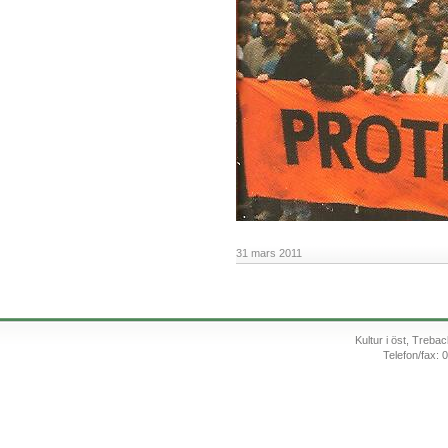
31 mars 2011
Kultur i öst, Treb
Telefon/fax: 