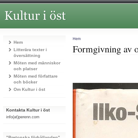
Hem
Hem
Formgivning av o
Litterära texter i
översättning
Möten med människor
och platser
Möten med författare
och böcker
Om Kultur i öst
Kontakta Kultur i öst
info(at)perenn.com
"Bretonska förhållanden"