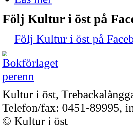
Följ Kultur i öst på Fa
Följ Kultur i öst på Face
Kultur i öst, Trebackalång
Telefon/fax: 0451-89995, i
© Kultur i öst