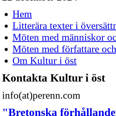
Hem
Litterära texter i översätt
Möten med människor och
Möten med författare oc
Om Kultur i öst
Kontakta Kultur i öst
info(at)perenn.com
"Bretonska förhållanden