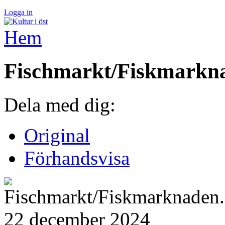
Logga in
Hem
Fischmarkt/Fiskmarkn
Dela med dig:
Original
Förhandsvisa
22 december 2024