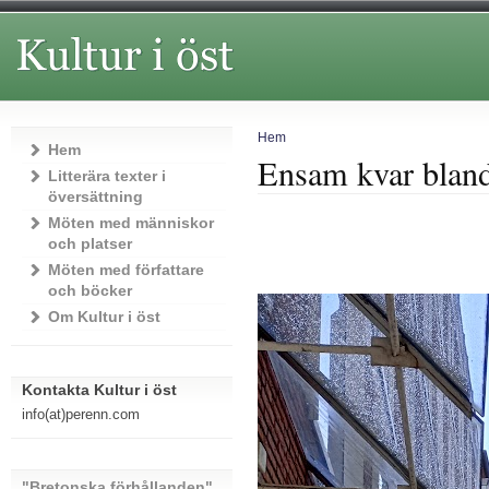
Hem
Hem
Ensam kvar bland
Litterära texter i
översättning
Möten med människor
och platser
Möten med författare
och böcker
Om Kultur i öst
Kontakta Kultur i öst
info(at)perenn.com
"Bretonska förhållanden"