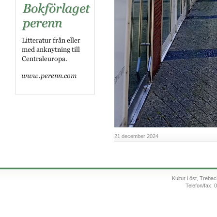
21 december 2024
Kultur i öst, Treb
Telefon/fax: 