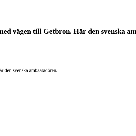
d vägen till Getbron. Här den svenska am