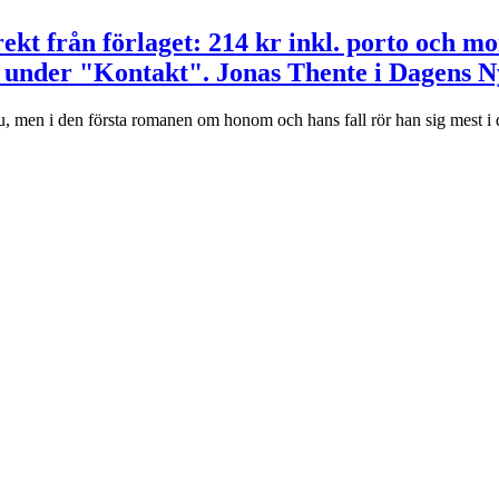
ekt från förlaget: 214 kr inkl. porto och m
 under "Kontakt". Jonas Thente i Dagens N
men i den första romanen om honom och hans fall rör han sig mest i de