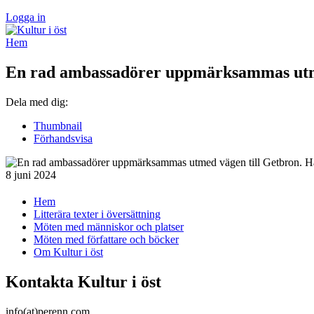
Logga in
Hem
En rad ambassadörer uppmärksammas utme
Dela med dig:
Thumbnail
Förhandsvisa
8 juni 2024
Hem
Litterära texter i översättning
Möten med människor och platser
Möten med författare och böcker
Om Kultur i öst
Kontakta Kultur i öst
info(at)perenn.com