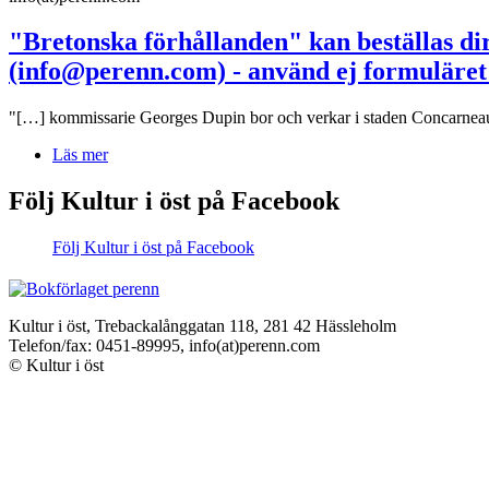
"Bretonska förhållanden" kan beställas dir
(info@perenn.com) - använd ej formuläret
"[…] kommissarie Georges Dupin bor och verkar i staden Concarneau, 
Läs mer
Följ Kultur i öst på Facebook
Följ Kultur i öst på Facebook
Kultur i öst, Trebackalånggatan 118, 281 42 Hässleholm
Telefon/fax: 0451-89995, info(at)perenn.com
© Kultur i öst