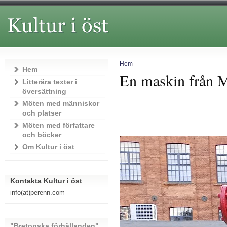
Hem
Hem
En maskin från M
Litterära texter i
översättning
Möten med människor
och platser
Möten med författare
och böcker
Om Kultur i öst
Kontakta Kultur i öst
info(at)perenn.com
"Bretonska förhållanden"