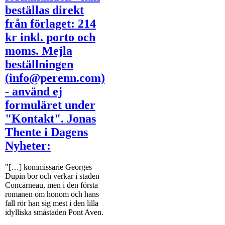
beställas direkt
från förlaget: 214
kr inkl. porto och
moms. Mejla
beställningen
(info@perenn.com)
- använd ej
formuläret under
"Kontakt". Jonas
Thente i Dagens
Nyheter:
"[…] kommissarie Georges
Dupin bor och verkar i staden
Concarneau, men i den första
romanen om honom och hans
fall rör han sig mest i den lilla
idylliska småstaden Pont Aven.