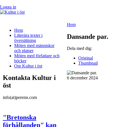
Logga in
Hem
Hem
Litterära texter i
Dansande par.
översättning
Möten med människor
Dela med dig:
och platser
Möten med författare och
Original
böcker
Thumbnail
Om Kultur i öst
Kontakta Kultur i
6 december 2024
öst
info(at)perenn.com
"Bretonska
förhållanden" kan