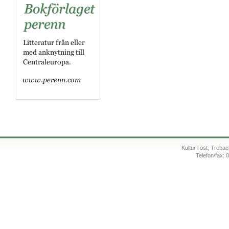
Kultur i öst, Treb
Telefon/fax: 