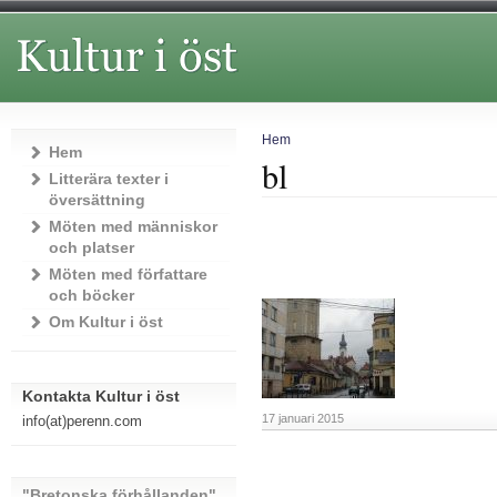
Hem
Hem
bl
Litterära texter i
översättning
Möten med människor
och platser
Möten med författare
och böcker
Om Kultur i öst
Kontakta Kultur i öst
17 januari 2015
info(at)perenn.com
"Bretonska förhållanden"