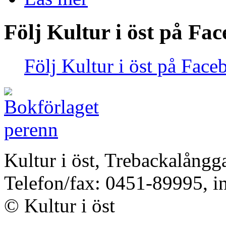
Följ Kultur i öst på Fa
Följ Kultur i öst på Face
Kultur i öst, Trebackalång
Telefon/fax: 0451-89995, i
© Kultur i öst