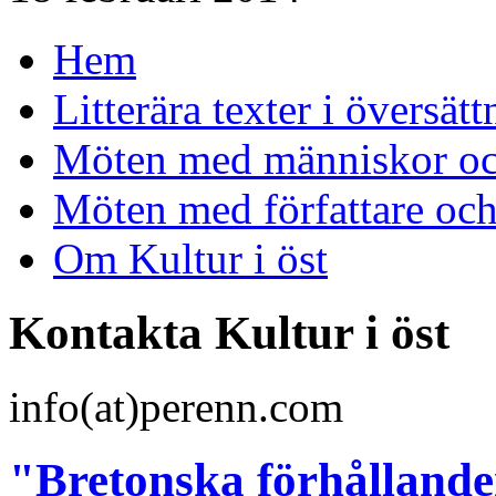
Hem
Litterära texter i översätt
Möten med människor och
Möten med författare oc
Om Kultur i öst
Kontakta Kultur i öst
info(at)perenn.com
"Bretonska förhållanden