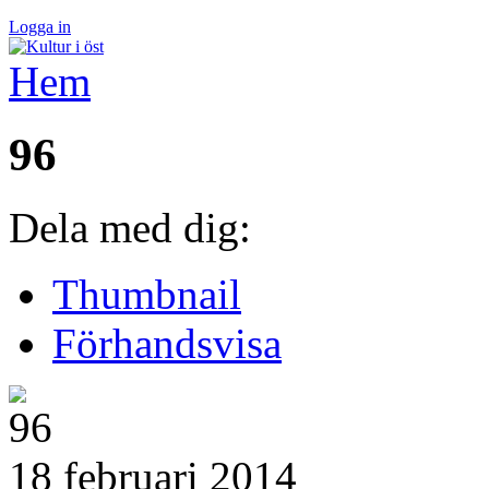
Logga in
Hem
96
Dela med dig:
Thumbnail
Förhandsvisa
18 februari 2014