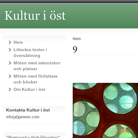
Hem
Hem
9
Litterära texter i
översättning
Möten med människor
och platser
Möten med författare
och böcker
Om Kultur i öst
Kontakta Kultur i öst
info(at)perenn.com
"Bretonska förhållanden"