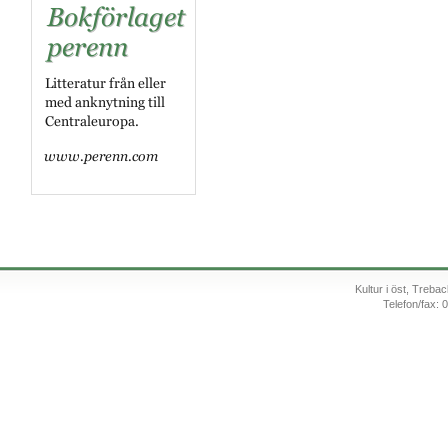
Kultur i öst, Treb
Telefon/fax: 