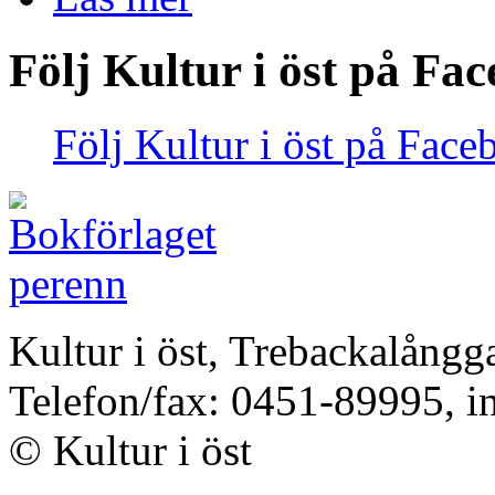
Följ Kultur i öst på Fa
Följ Kultur i öst på Face
Kultur i öst, Trebackalång
Telefon/fax: 0451-89995, i
© Kultur i öst