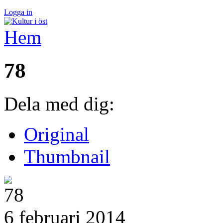
Logga in
Hem
78
Dela med dig:
Original
Thumbnail
6 februari 2014