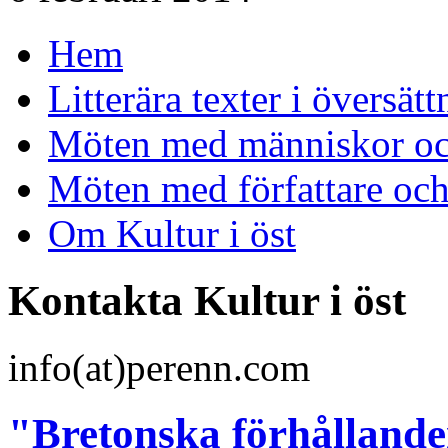
Hem
Litterära texter i översätt
Möten med människor och
Möten med författare oc
Om Kultur i öst
Kontakta Kultur i öst
info(at)perenn.com
"Bretonska förhållanden