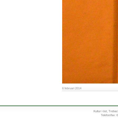
6 februari 2014
Kultur i öst, Treb
Telefon/fax: 