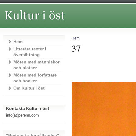
Hem
Hem
37
Litterära texter i
översättning
Möten med människor
och platser
Möten med författare
och böcker
Om Kultur i öst
Kontakta Kultur i öst
info(at)perenn.com
"Bretonska förhållanden"