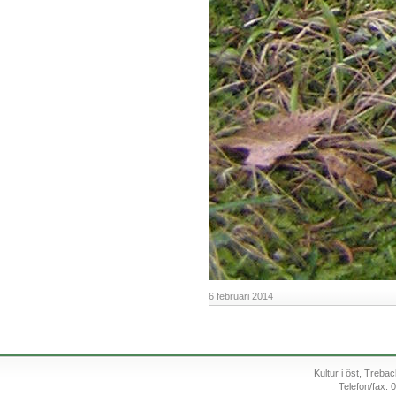
6 februari 2014
Kultur i öst, Treb
Telefon/fax: 