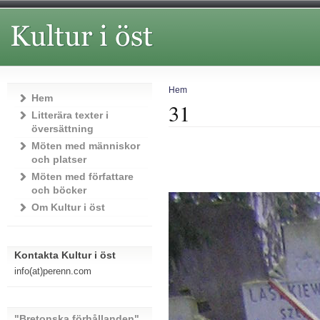
Hem
Hem
31
Litterära texter i
översättning
Möten med människor
och platser
Möten med författare
och böcker
Om Kultur i öst
Kontakta Kultur i öst
info(at)perenn.com
"Bretonska förhållanden"