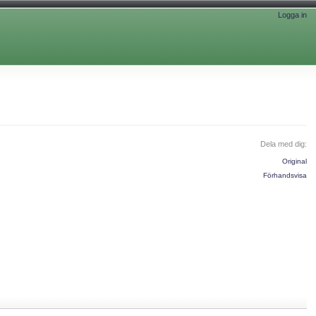
Logga in
Dela med dig:
Original
Förhandsvisa