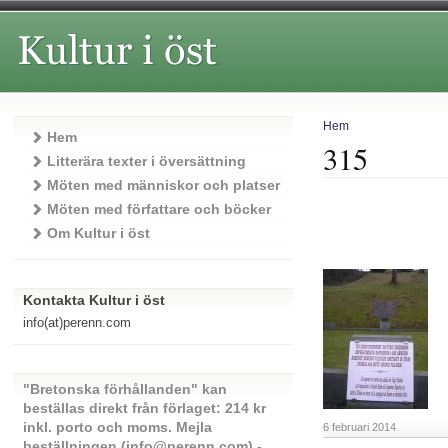
Hem
Hem
315
Litterära texter i översättning
Möten med människor och platser
Möten med författare och böcker
Om Kultur i öst
Kontakta Kultur i öst
info(at)perenn.com
"Bretonska förhållanden" kan
beställas direkt från förlaget: 214 kr
inkl. porto och moms. Mejla
6 februari 2014
beställningen (info@perenn.com) -