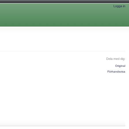
Logga in
Dela med dig:
Original
Förhandsvisa