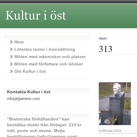
Hem
Hem
313
Litterära texter i översättning
Möten med människor och platser
Möten med författare och böcker
Om Kultur i öst
Kontakta Kultur i öst
info(at)perenn.com
"Bretonska förhållanden" kan
beställas direkt från förlaget: 214 kr
inkl. porto och moms. Mejla
6 februari 2014
beställningen (info@perenn.com) -