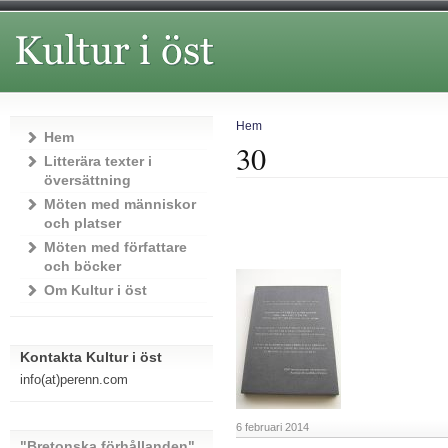
Hem
Hem
30
Litterära texter i
översättning
Möten med människor
och platser
Möten med författare
och böcker
Om Kultur i öst
Kontakta Kultur i öst
info(at)perenn.com
6 februari 2014
"Bretonska förhållanden"