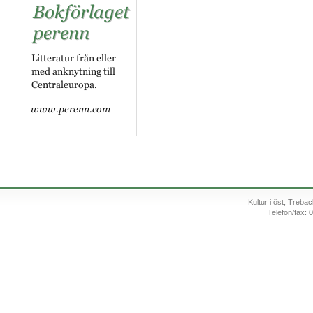
Kultur i öst, Treb
Telefon/fax: 