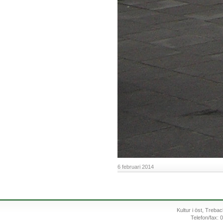
6 februari 2014
Kultur i öst, Treb
Telefon/fax: 