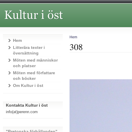
Hem
Hem
308
Litterära texter i
översättning
Möten med människor
och platser
Möten med författare
och böcker
Om Kultur i öst
Kontakta Kultur i öst
info(at)perenn.com
"Bretonska förhållanden"