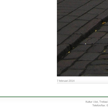
7 februari 2014
Kultur i öst, Treb
Telefon/fax: 