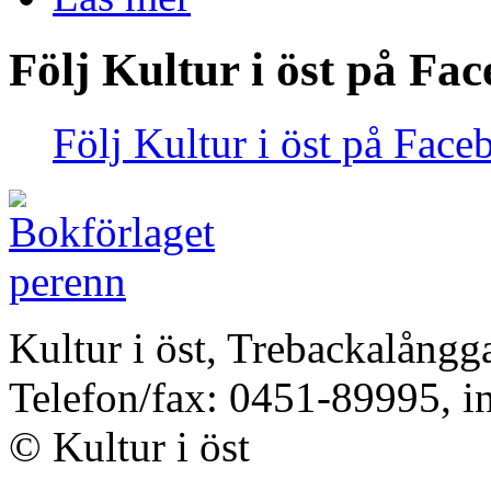
Följ Kultur i öst på Fa
Följ Kultur i öst på Face
Kultur i öst, Trebackalång
Telefon/fax: 0451-89995, i
© Kultur i öst