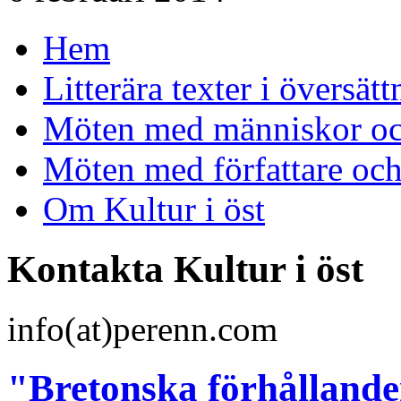
Hem
Litterära texter i översätt
Möten med människor och
Möten med författare oc
Om Kultur i öst
Kontakta Kultur i öst
info(at)perenn.com
"Bretonska förhållanden