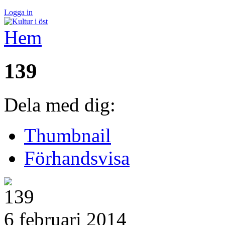
Logga in
Hem
139
Dela med dig:
Thumbnail
Förhandsvisa
6 februari 2014