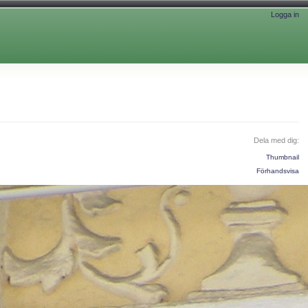
Logga in
Dela med dig:
Thumbnail
Förhandsvisa