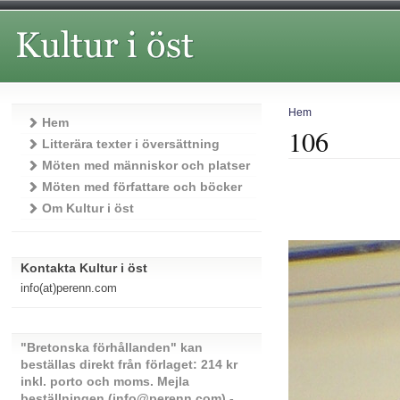
Hem
Hem
106
Litterära texter i översättning
Möten med människor och platser
Möten med författare och böcker
Om Kultur i öst
Kontakta Kultur i öst
info(at)perenn.com
"Bretonska förhållanden" kan
beställas direkt från förlaget: 214 kr
inkl. porto och moms. Mejla
beställningen (info@perenn.com) -